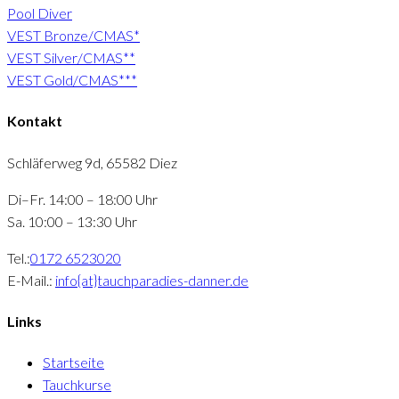
Pool Diver
VEST Bronze/CMAS*
VEST Silver/CMAS**
VEST Gold/CMAS***
Kontakt
Schläferweg 9d, 65582 Diez
Di–Fr. 14:00 – 18:00 Uhr
Sa. 10:00 – 13:30 Uhr
Tel.:
0172 6523020
E-Mail.:
info{at}tauchparadies-danner.de
Links
Startseite
Tauchkurse