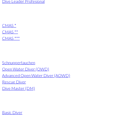
Dive Leader Profesional
CMAS Tauchkurse
CMAS *
CMAS **
CMAS ***
PADI Tauchkurse
Schnuppertauchen
Open Water Diver (OWD)
Advanced Open Water Diver (AOWD)
Rescue Diver
Dive Master (DM)
VEST Tauchkurse
Basic Diver