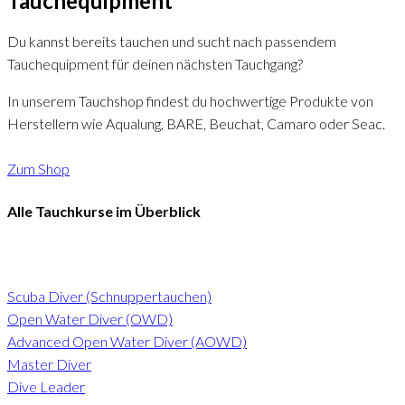
Tauchequipment
Du kannst bereits tauchen und sucht nach passendem
Tauchequipment für deinen nächsten Tauchgang?
In unserem Tauchshop findest du hochwertige Produkte von
Herstellern wie Aqualung, BARE, Beuchat, Camaro oder Seac.
Zum Shop
Alle Tauchkurse im Überblick
I.A.C. (RSTC) Tauchkurse
Scuba Diver (Schnuppertauchen)
Open Water Diver (OWD)
Advanced Open Water Diver (AOWD)
Master Diver
Dive Leader